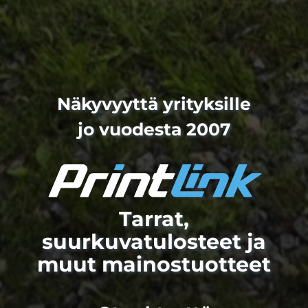
Näkyvyyttä yrityksille
jo vuodesta 2007
Tarrat,
suurkuvatulosteet ja
muut mainostuotteet