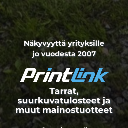
Näkyvyyttä yrityksille
jo vuodesta 2007
Tarrat,
suurkuvatulosteet ja
muut mainostuotteet